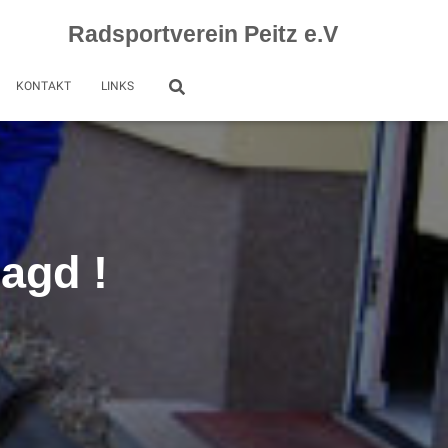
Radsportverein Peitz e.V
KONTAKT
LINKS
jagd !