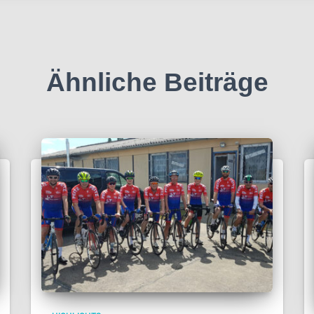
Ähnliche Beiträge