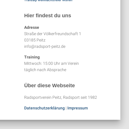
Transalp
Weihnachtsfeier
Wolfen
Hier findest du uns
Adresse
Straße der Völkerfreundschaft 1
03185 Peitz
info@radsport-peitz.de
Training
Mittwoch: 15:00 Uhr am Verein
täglich nach Absprache
Über diese Webseite
Radsportverein Peitz, Radsport seit 1982
Datenschutzerklärung
|
Impressum