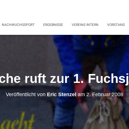
NACHWUCHSSPORT
ERGEBNISSE
VEREINS INTERN
VORSTAND
he ruft zur 1. Fuchs
Veröffentlicht von
Eric Stenzel
am
2. Februar 2008