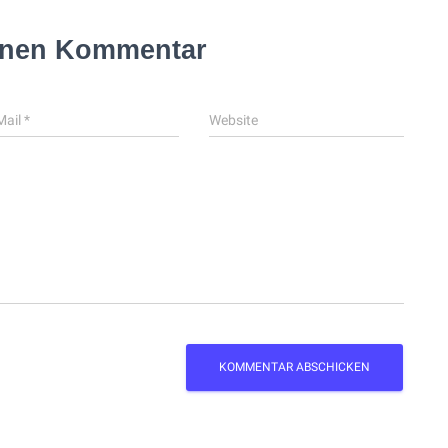
inen Kommentar
Mail
*
Website