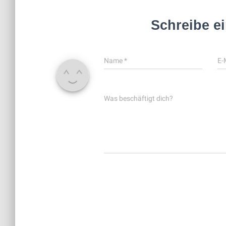
Schreibe e
Name
*
E-
Was beschäftigt dich?