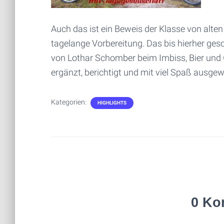
Auch das ist ein Beweis der Klasse von alten
tagelange Vorbereitung. Das bis hierher ge
von Lothar Schomber beim Imbiss, Bier und 
ergänzt, berichtigt und mit viel Spaß ausgew
Kategorien:
HIGHLIGHTS
0 Ko