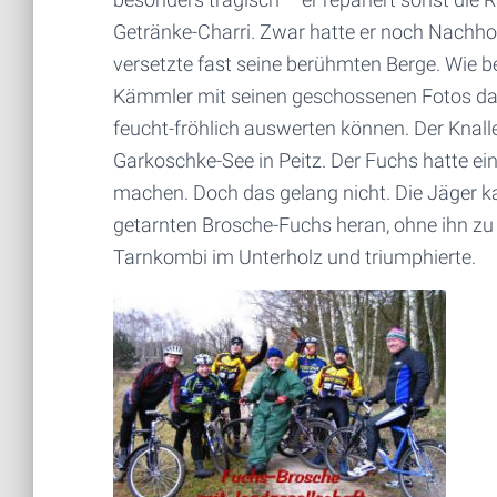
Getränke-Charri. Zwar hatte er noch Nachhol
versetzte fast seine berühmten Berge. Wie 
Kämmler mit seinen geschossenen Fotos daf
feucht-fröhlich auswerten können. Der Knal
Garkoschke-See in Peitz. Der Fuchs hatte e
machen. Doch das gelang nicht. Die Jäger k
getarnten Brosche-Fuchs heran, ohne ihn zu
Tarnkombi im Unterholz und triumphierte.