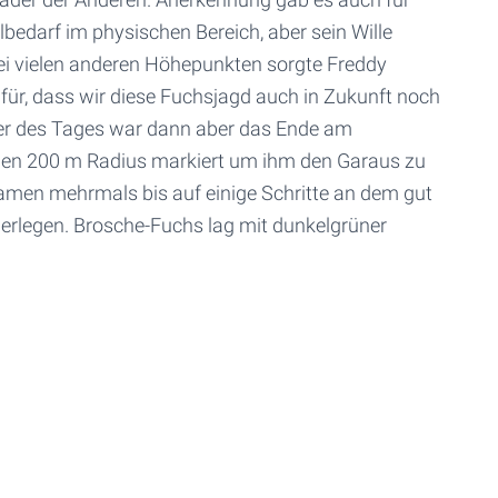
bedarf im physischen Bereich, aber sein Wille
bei vielen anderen Höhepunkten sorgte Freddy
ür, dass wir diese Fuchsjagd auch in Zukunft noch
ler des Tages war dann aber das Ende am
inen 200 m Radius markiert um ihm den Garaus zu
amen mehrmals bis auf einige Schritte an dem gut
 erlegen. Brosche-Fuchs lag mit dunkelgrüner