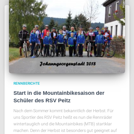
RENNBERICHTE
Start in die Mountainbikesaison der
Schüler des RSV Peitz
Nach dem Sommer kommt bekanntlich der Herbst. Für
uns Sportler des RSV Peitz heißt es nun die Rennräder
wintertauglich und die Mountainbikes (MTB) startklar
machen. Denn der Herbst ist besonders gut geeignet auf