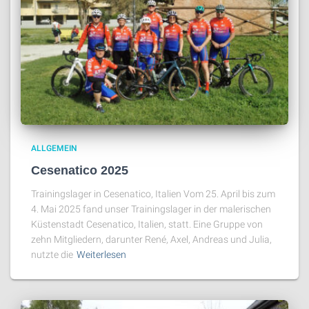
ALLGEMEIN
Cesenatico 2025
Trainingslager in Cesenatico, Italien Vom 25. April bis zum
4. Mai 2025 fand unser Trainingslager in der malerischen
Küstenstadt Cesenatico, Italien, statt. Eine Gruppe von
zehn Mitgliedern, darunter René, Axel, Andreas und Julia,
nutzte die
Weiterlesen