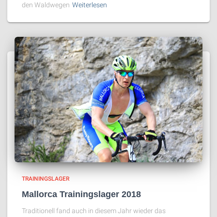
den Waldwegen
Weiterlesen
TRAININGSLAGER
Mallorca Trainingslager 2018
Traditionell fand auch in diesem Jahr wieder das