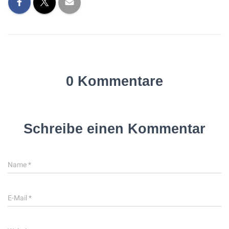
0 Kommentare
Schreibe einen Kommentar
Name
*
E-Mail
*