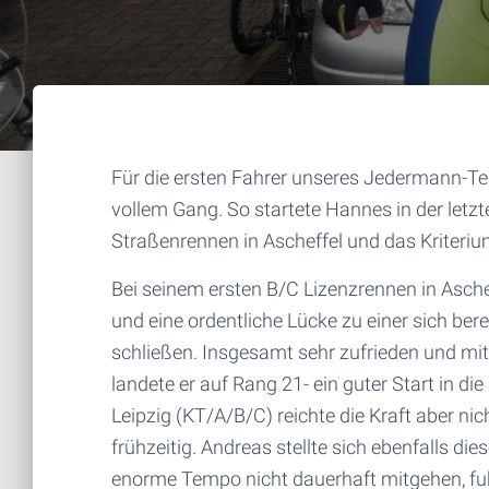
Für die ersten Fahrer unseres Jedermann-Te
vollem Gang. So startete Hannes in der letz
Straßenrennen in Ascheffel und das Kriter
Bei seinem ersten B/C Lizenzrennen in Asch
und eine ordentliche Lücke zu einer sich ber
schließen. Insgesamt sehr zufrieden und mi
landete er auf Rang 21- ein guter Start in di
Leipzig (KT/A/B/C) reichte die Kraft aber n
frühzeitig. Andreas stellte sich ebenfalls di
enorme Tempo nicht dauerhaft mitgehen, fu