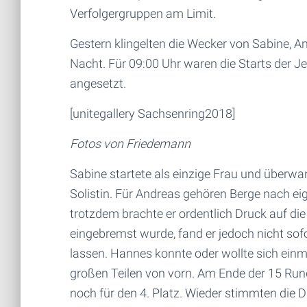
Verfolgergruppen am Limit.
Gestern klingelten die Wecker von Sabine, 
Nacht. Für 09:00 Uhr waren die Starts der
angesetzt.
[unitegallery Sachsenring2018]
Fotos von Friedemann
Sabine startete als einzige Frau und überw
Solistin. Für Andreas gehören Berge nach ei
trotzdem brachte er ordentlich Druck auf di
eingebremst wurde, fand er jedoch nicht so
lassen. Hannes konnte oder wollte sich ein
großen Teilen von vorn. Am Ende der 15 Run
noch für den 4. Platz. Wieder stimmten die Da