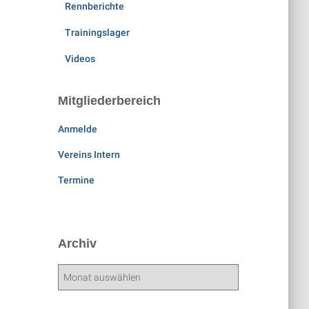
Rennberichte
Trainingslager
Videos
Mitgliederbereich
Anmelde
Vereins Intern
Termine
Archiv
A
r
c