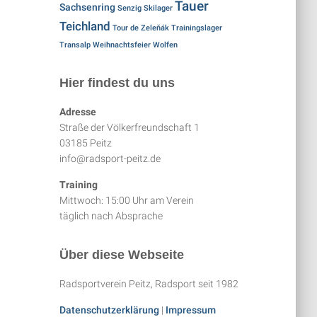
Tauer
Sachsenring
Senzig
Skilager
Teichland
Tour de Zeleňák
Trainingslager
Transalp
Weihnachtsfeier
Wolfen
Hier findest du uns
Adresse
Straße der Völkerfreundschaft 1
03185 Peitz
info@radsport-peitz.de
Training
Mittwoch: 15:00 Uhr am Verein
täglich nach Absprache
Über diese Webseite
Radsportverein Peitz, Radsport seit 1982
Datenschutzerklärung
|
Impressum