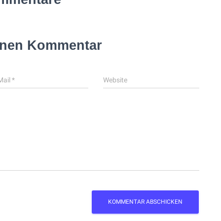
inen Kommentar
Mail
*
Website