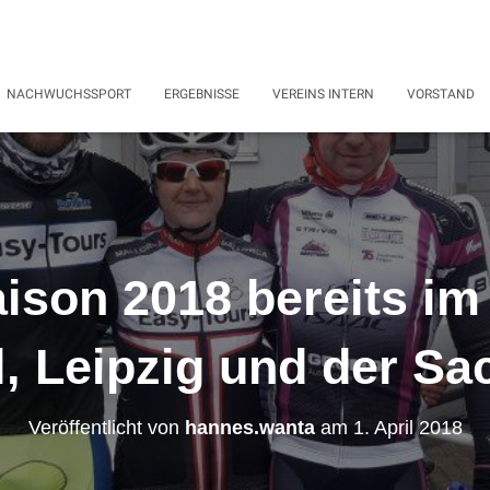
NACHWUCHSSPORT
ERGEBNISSE
VEREINS INTERN
VORSTAND
ison 2018 bereits im
l, Leipzig und der Sa
Veröffentlicht von
hannes.wanta
am
1. April 2018