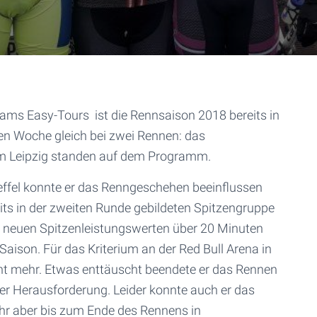
ams Easy-Tours ist die Rennsaison 2018 bereits in
ten Woche gleich bei zwei Rennen: das
ium Leipzig standen auf dem Programm.
effel konnte er das Renngeschehen beeinflussen
eits in der zweiten Runde gebildeten Spitzengruppe
t neuen Spitzenleistungswerten über 20 Minuten
e Saison. Für das Kriterium an der Red Bull Arena in
icht mehr. Etwas enttäuscht beendete er das Rennen
eser Herausforderung. Leider konnte auch er das
hr aber bis zum Ende des Rennens in