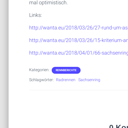
mal optimistisch.
Links:
http://wanta.eu/2018/03/26/27-rund-um-asc
http://wanta.eu/2018/03/26/15-kriterium-an-d
http://wanta.eu/2018/04/01/66-sachsenrin
Kategorien:
RENNBERICHTE
Schlagwörter:
Radrennen
Sachsenring
0 Ko