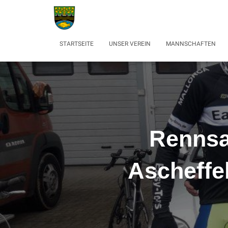
STARTSEITE
UNSER VEREIN
MANNSCHAFTEN
Rennsa
Ascheffe