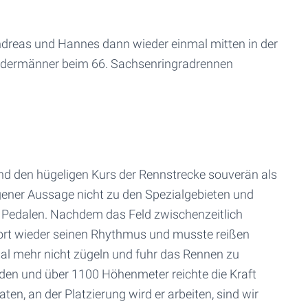
Andreas und Hannes dann wieder einmal mitten in der
 Jedermänner beim 66. Sachsenringradrennen
and den hügeligen Kurs der Rennstrecke souverän als
gener Aussage nicht zu den Spezialgebieten und
e Pedalen. Nachdem das Feld zwischenzeitlich
fort wieder seinen Rhythmus und musste reißen
mal mehr nicht zügeln und fuhr das Rennen zu
den und über 1100 Höhenmeter reichte die Kraft
ten, an der Platzierung wird er arbeiten, sind wir