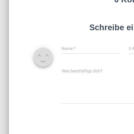
Schreibe e
Name
*
E-
Was beschäftigt dich?