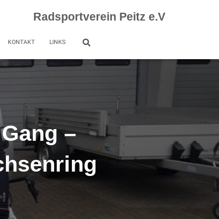
Radsportverein Peitz e.V
KONTAKT
LINKS
 Gang –
chsenring